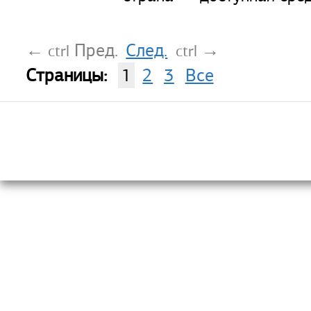
Пред.
След.
←
→
ctrl
ctrl
Страницы:
1
2
3
Все