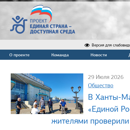
Версия для слабовид
О проекте
Команда
Новости
29 Июля 2026
Общество
В Ханты-М
«Единой Ро
жителями проверили 