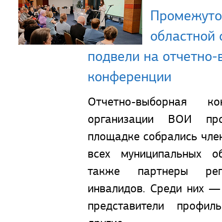
Промежуто
областной
подвели на отчетно-
конференции
Отчетно-выборная ко
организации ВОИ п
площадке собрались чле
всех муниципальных о
также партнеры рег
инвалидов. Среди них —
представители профил