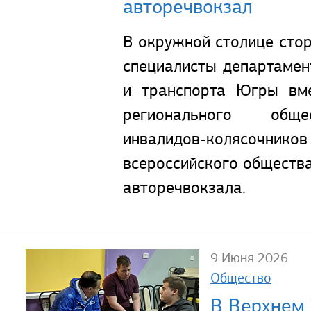
авторечвокзал
В окружной столице стор
специалисты департамен
и транспорта Югры вме
регионального обще
инвалидов-колясочник
всероссийского обществ
авторечвокзала.
9 Июня 2026
Общество
В Верхнем