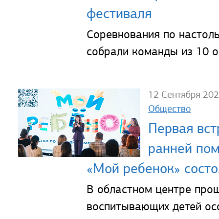
фестиваля
Соревнования по настол
собрали команды из 10 о
12 Сентября 20
Общество
Первая вст
ранней по
«Мой ребенок» состо
В областном центре прош
воспитывающих детей ос