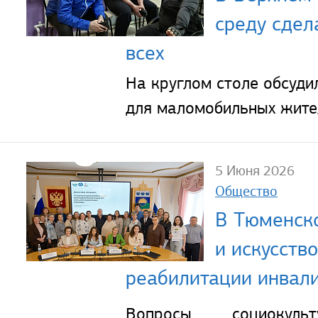
среду сдел
всех
На круглом столе обсуди
для маломобильных жите
5 Июня 2026
Общество
В Тюменско
и искусств
реабилитации инвал
Вопросы социокульт