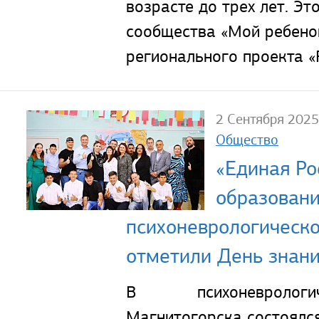
возрасте до трех лет. Э
сообщества «Мой ребено
регионального проекта «
2 Сентября 2025
Общество
«Единая Ро
образовани
психоневрологическ
отметили День знан
В психоневрологи
Магнитогорска состоялс