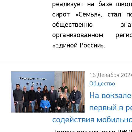
реализует на базе школ
сирот «Семья», стал п
общественно зна
организованном реги
«Единой России».
16 Декабря 202
Общество
На вокзал
первый в р
содействия мобильн
Проект реализуется РЖД