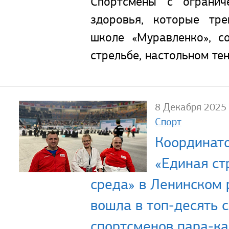
Спортсмены с огранич
здоровья, которые тре
школе «Муравленко», с
стрельбе, настольном тен
8 Декабря 2025
Спорт
Координато
«Единая ст
среда» в Ленинском 
вошла в топ-десять 
спортсменов пара-ка