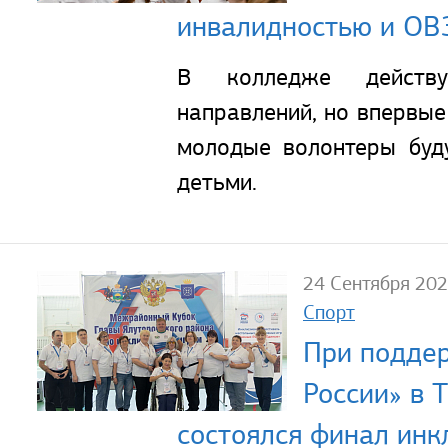
инвалидностью и ОВ
В колледже действу
направлений, но впервые
молодые волонтеры буд
детьми.
24 Сентября 20
Спорт
При подде
России» в 
состоялся финал инк