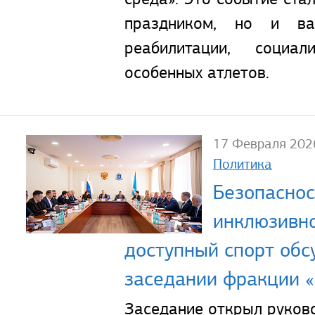
праздником, но и в
реабилитации, социа
особенных атлетов.
17 Февраля 202
Политика
Безопаснос
инклюзивно
доступный спорт обс
заседании фракции «
Заседание открыл руков