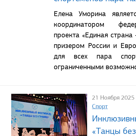
Елена Уморина являет
координатором феде
проекта «Единая страна 
призером России и Евр
для всех пара спо
ограниченными возможно
21 Ноября 2025
Спорт
Инклюзивн
«Танцы без