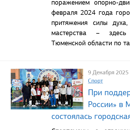
поражением опорно-дви
февраля 2024 года гор
притяжения силы духа,
мастерства – здесь
Тюменской области по та
9 Декабря 2025
Спорт
При подде
России» в
состоялась городска