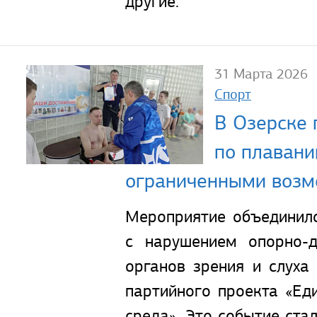
другие.
31 Марта 2026
Спорт
В Озерске
по плавани
ограниченными возм
Мероприятие объединил
с нарушением опорно-д
органов зрения и слуха
партийного проекта «Ед
среда». Это событие ста