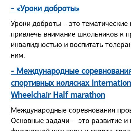
- «Уроки доброты»
Уроки доброты – это тематические 
привлечь внимание школьников к 
инвалидностью и воспитать толера
ним.
- Международные соревнования
спортивных колясках Internation
Wheelchair Half marathon
Международные соревнования пров
Основные задачи - это развитие и