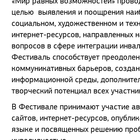
«Мир равных возможностей» провод
целью выявления и поощрения наи
социальном, художественном и тех
интернет-ресурсов, направленных 
вопросов в сфере интеграции инвал
Фестиваль способствует преодоле
коммуникативных барьеров, созда
информационной среды, дополните
творческий потенциал всех участни
В Фестивале принимают участие ав
сайтов, интернет-ресурсов, опубли
языке и посвященных решению про