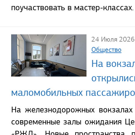
поучаствовать в мастер-классах.
24 Июля 2026
Общество
На вокза
открылис
маломобильных пассажир
На железнодорожных вокзалах 
современные залы ожидания Це
«РЖД». Новые пространства п