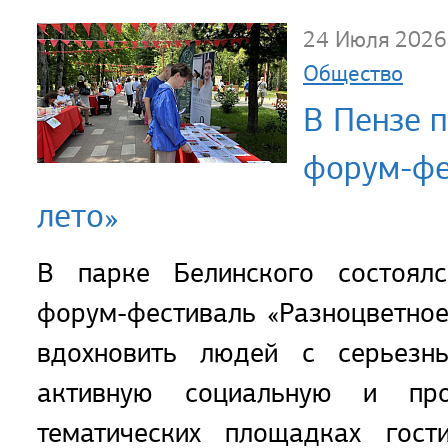
24 Июля 2026
Общество
В Пензе 
форум-фе
лето»
В парке Белинского состоял
форум-фестиваль «Разноцветное
вдохновить людей с серьезн
активную социальную и пр
тематических площадках гост