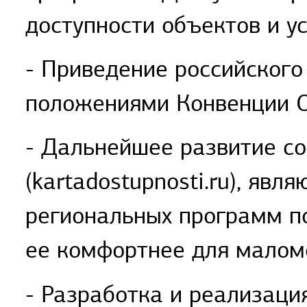
доступности объектов и у
- Приведение российского
положениями Конвенции О
- Дальнейшее развитие со
(kartadostupnosti.ru), яв
региональных программ п
ее комфортнее для малом
- Разработка и реализац