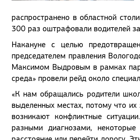
распространено в областной стол
300 раз оштрафовали водителей за
Накануне с целью предотвраще
председателем правления Вологод
Максимом Выдровым в рамках парт
среда» провели рейд около специа
«К нам обращались родители школ
выделенных местах, потому что их
возникают конфликтные ситуации
разными диагнозами, некоторые
расстояние или перейти дорогу. Э