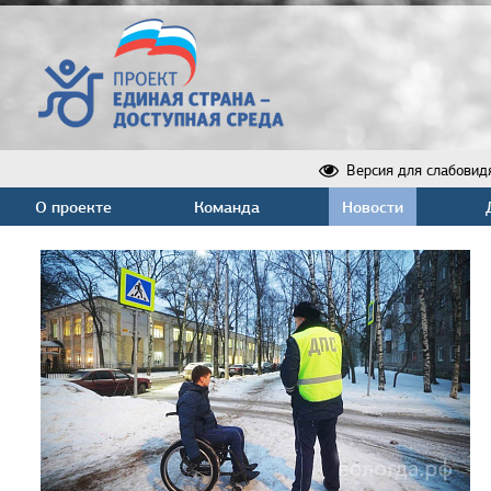
Версия для слабовид
О проекте
Команда
Новости