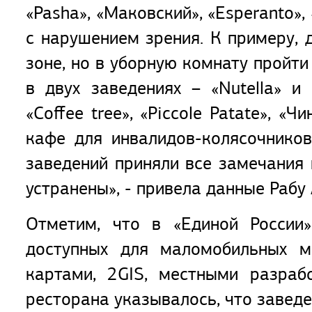
«Pasha», «Маковский», «Esperanto»,
с нарушением зрения. К примеру, 
зоне, но в уборную комнату пройт
в двух заведениях – «Nutella» и 
«Coffee tree», «Piccole Patate», 
кафе для инвалидов-колясочнико
заведений приняли все замечания 
устранены», - привела данные Рабу
Отметим, что в «Единой России
доступных для маломобильных ме
картами, 2GIS, местными разраб
ресторана указывалось, что заведе