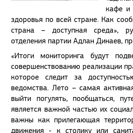
кафе и
здоровья по всей стране. Как соо
страна – доступная среда», ру
отделения партии Адлан Динаев, пр
«Итоги мониторинга будут под
совершенствованию реализации пра
которое следит за доступность
ведомства. Лето – самая активна
выйти погулять, пообщаться, пу
является важной частью их социа
важны как прилегающая территор
движения - к столику или санит