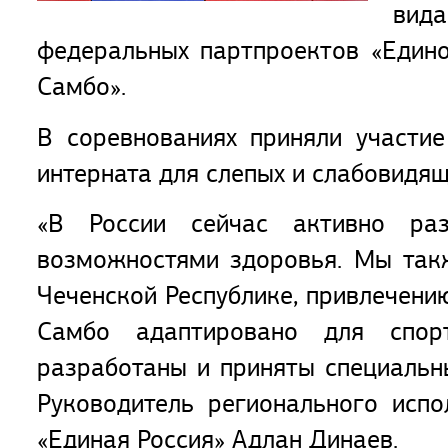
вида
федеральных партпроектов «Едино
Самбо».
В соревнованиях приняли участие
интерната для слепых и слабовидящи
«В России сейчас активно ра
возможностями здоровья. Мы так
Чеченской Республике, привлечению
Самбо адаптировано для спор
разработаны и приняты специальны
Руководитель регионального испо
«Единая Россия» Адлан Динаев.