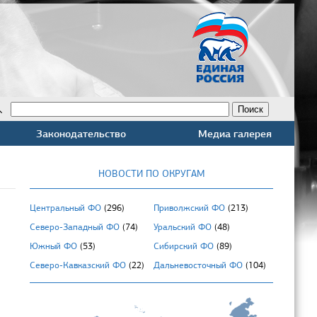
Законодательство
Медиа галерея
НОВОСТИ ПО ОКРУГАМ
Центральный ФО
(296)
Приволжский ФО
(213)
Северо-Западный ФО
(74)
Уральский ФО
(48)
Южный ФО
(53)
Сибирский ФО
(89)
Северо-Кавказский ФО
(22)
Дальневосточный ФО
(104)