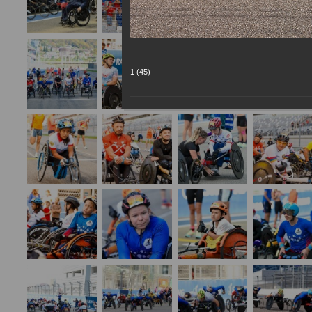
1 (45)