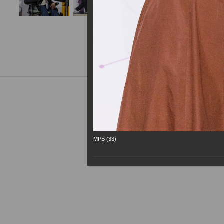
МРВ (33)