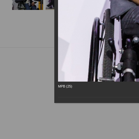
МРВ (25)