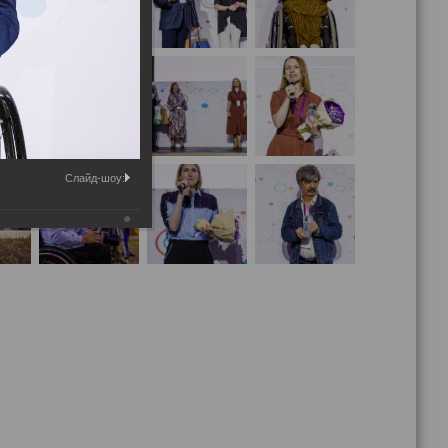
Слайд-шоу: