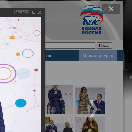
слайдер
Законодательство
Медиа галерея