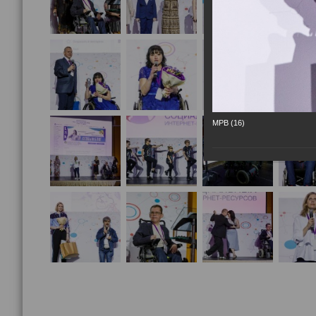
МРВ (16)