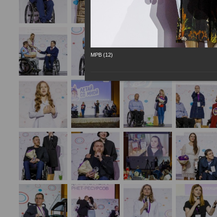
МРВ (12)