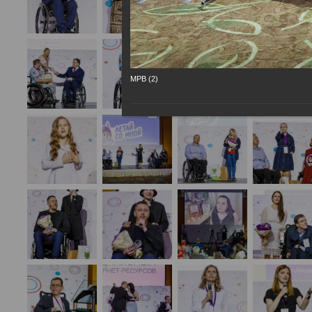
МРВ (2)