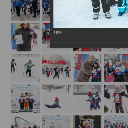
1 (50)