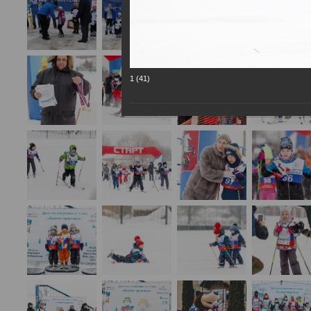
1 (41)