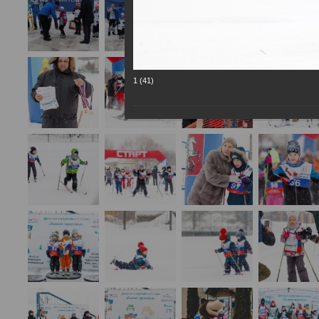
1 (41)