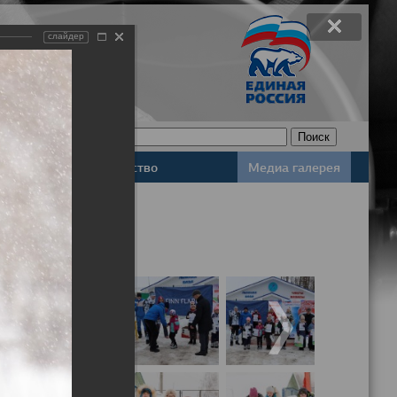
слайдер
Законодательство
Медиа галерея