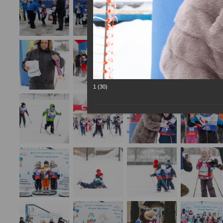
1 (30)