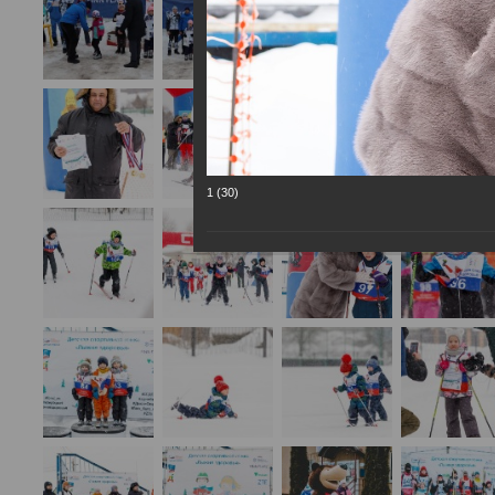
1 (30)