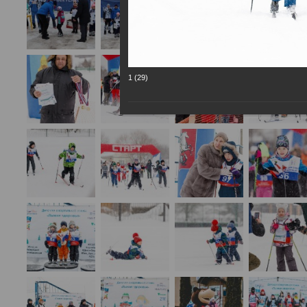
1 (29)