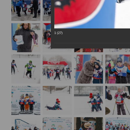
1 (27)