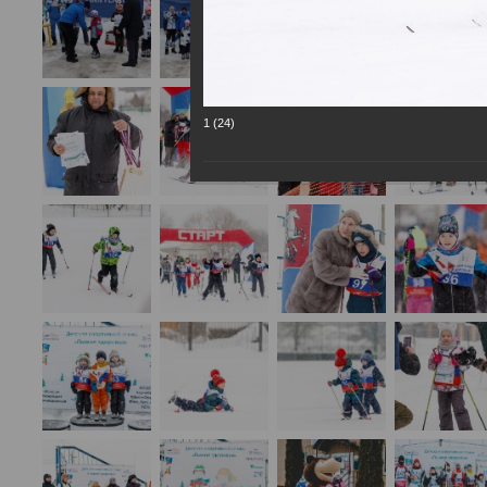
1 (24)