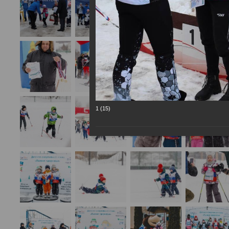
1 (15)