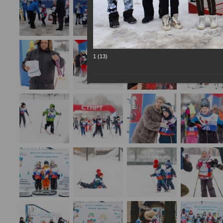
1 (13)