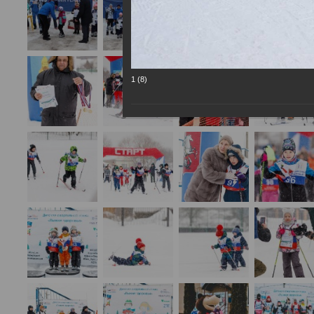
1 (8)