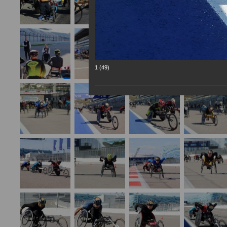
1 (49)