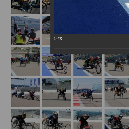
1 (49)