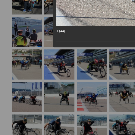
1 (44)