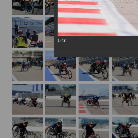
1 (42)