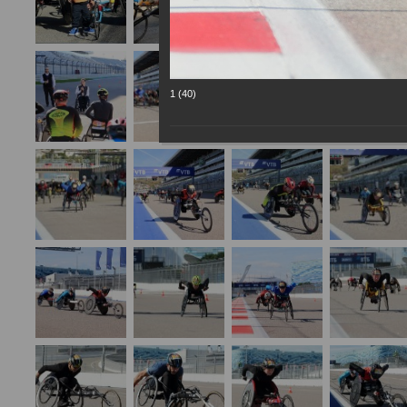
1 (40)