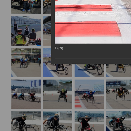
1 (39)