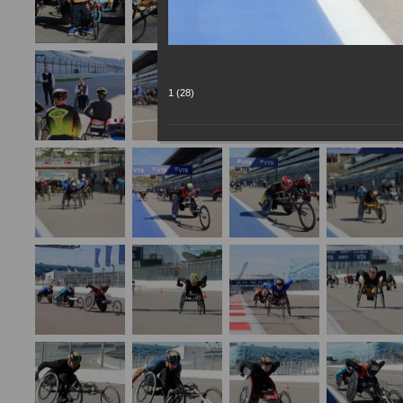
1 (28)