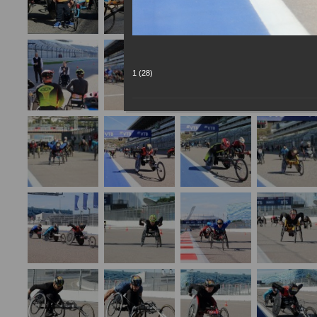
1 (28)