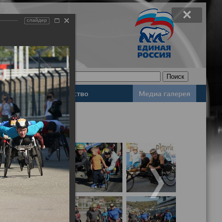
слайдер
Законодательство
Медиа галерея