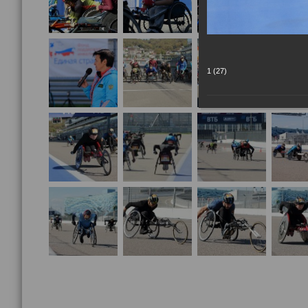
1 (27)