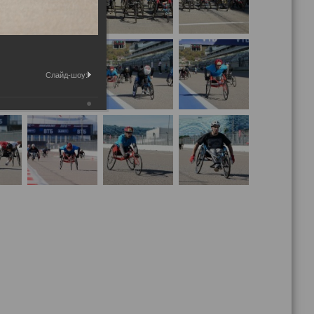
Слайд-шоу: