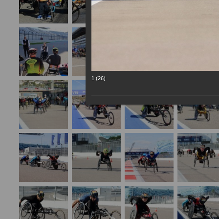
1 (26)