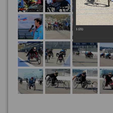
1 (21)