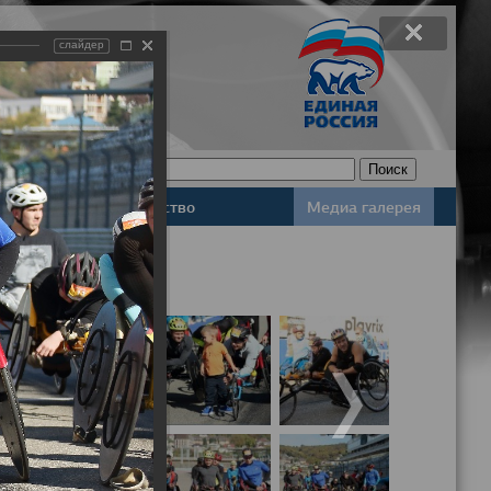
слайдер
Законодательство
Медиа галерея