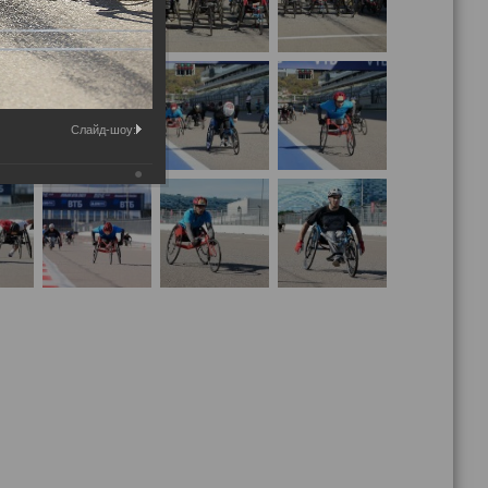
Слайд-шоу: