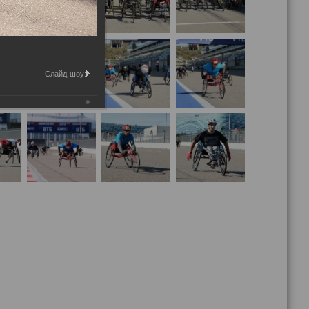
Слайд-шоу: