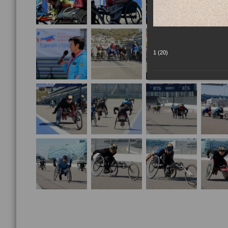
1 (20)