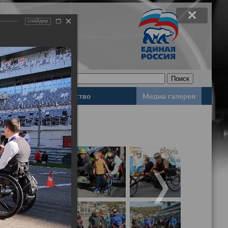
слайдер
Законодательство
Медиа галерея