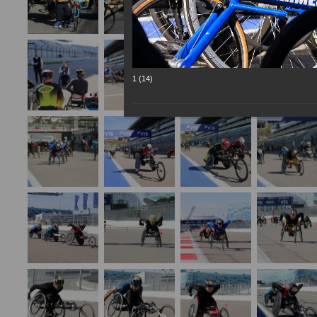
1 (14)