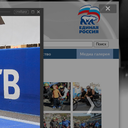
слайдер
Законодательство
Медиа галерея