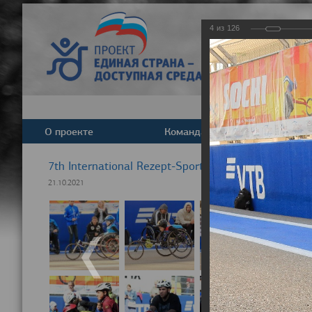
4
из
126
О проекте
Команда
Новост
7th International Rezept-Sport Wheelchair Half Ma
21.10.2021