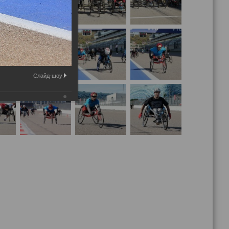
Слайд-шоу: