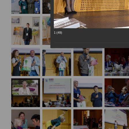
1 (49)