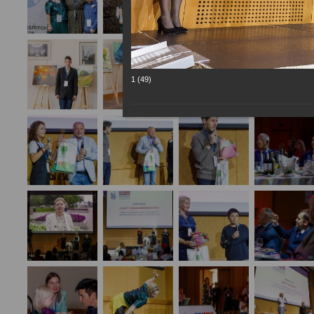
1 (49)