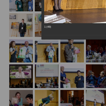
1 (49)