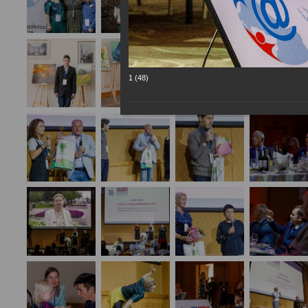
1 (48)