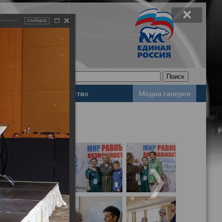
слайдер
Законодательство
Медиа галерея