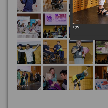
1 (45)