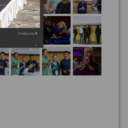
Слайд-шоу: