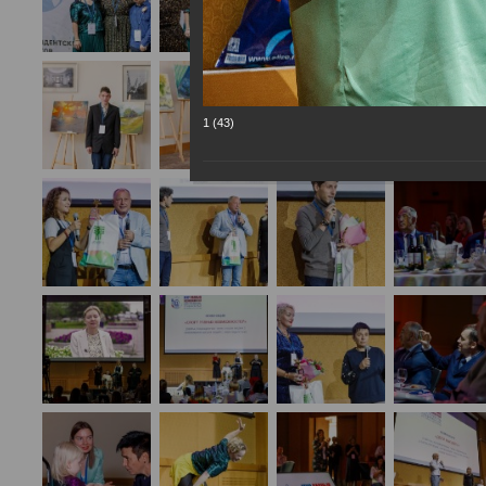
1 (43)