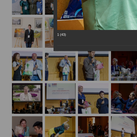
1 (43)