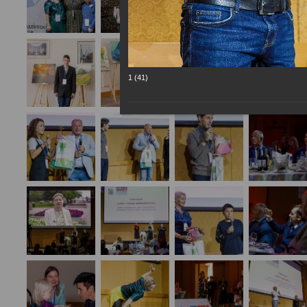
1 (41)