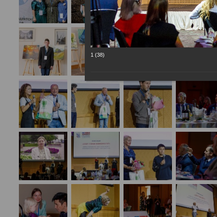
1 (38)