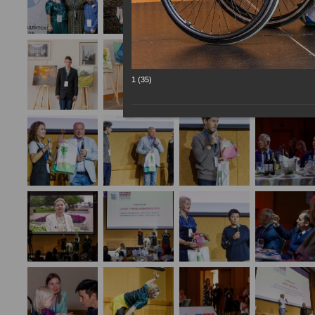
1 (35)